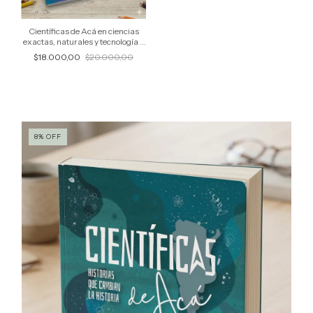
Científicas de Acá en ciencias
exactas, naturales y tecnología -
Historias que inspiran
$18.000,00
$20.000,00
8
%
OFF