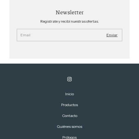
Newsletter
Registrate y recibí nuestras ofertas.
Inicio
Productos
Contacto
Quiénes somos
Prólogos